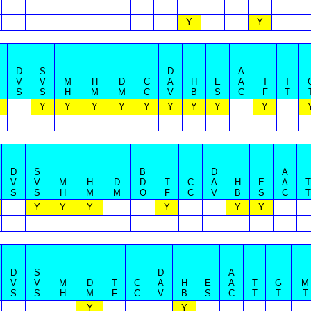
Y
Y
D
S
D
A
V
V
M
H
D
C
A
H
E
A
T
T
S
S
H
M
M
C
V
B
S
C
F
T
Y
Y
Y
Y
Y
Y
Y
Y
Y
D
S
B
D
A
V
V
M
H
D
D
T
C
A
H
E
A
T
S
S
H
M
M
O
F
C
V
B
S
C
T
Y
Y
Y
Y
Y
Y
D
S
D
A
V
V
M
D
T
C
A
H
E
A
T
G
M
S
S
H
M
F
C
V
B
S
C
T
T
T
Y
Y