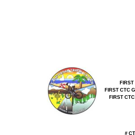
FIRST
FIRST CTC 
FIRST CT
# C