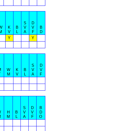
S
D
W
K
B
V
V
B
M
V
L
A
F
D
Y
Y
S
D
M
W
K
B
V
V
T
M
V
L
A
F
S
D
B
W
H
B
V
V
D
M
M
L
A
F
O