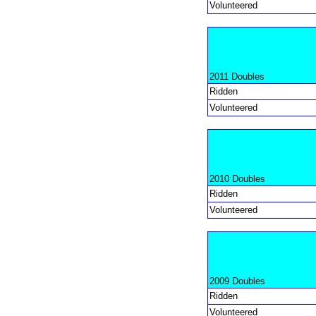
Volunteered
2011 Doubles
Ridden
Volunteered
2010 Doubles
Ridden
Volunteered
2009 Doubles
Ridden
Volunteered