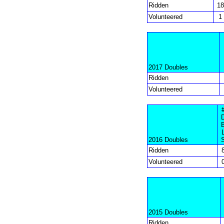
Ridden
18
Volunteered
1
2017 Doubles
Ridden
Volunteered
2016 Doubles
Ridden
Volunteered
2015 Doubles
Ridden