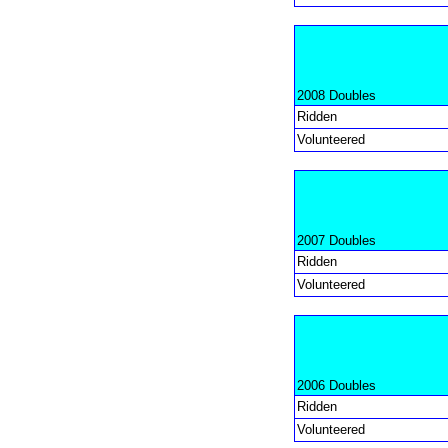
2008 Doubles
Ridden
Volunteered
2007 Doubles
Ridden
Volunteered
2006 Doubles
Ridden
Volunteered