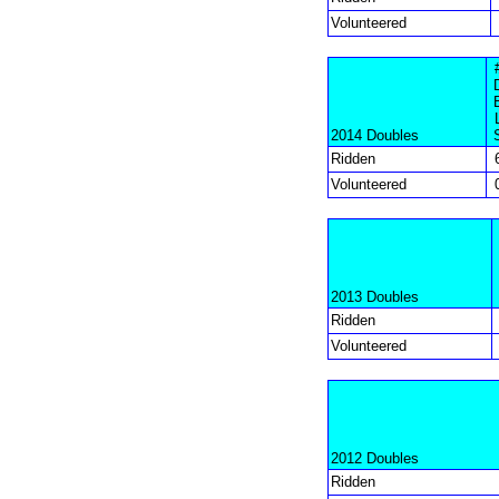
Volunteered
2014 Doubles
Ridden
Volunteered
2013 Doubles
Ridden
Volunteered
2012 Doubles
Ridden