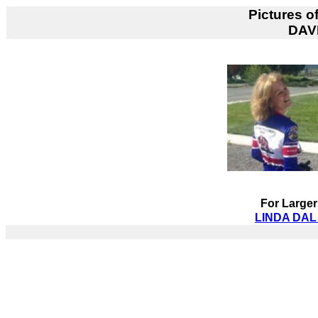
Pictures o
DAV
For Larger
LINDA DAL 