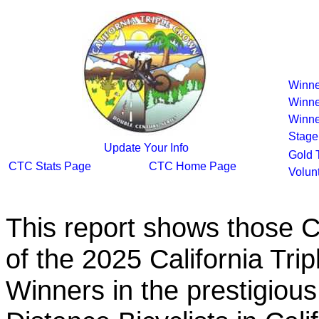
Winne
Winne
Winne
Stage
Update Your Info
Gold 
CTC Stats Page
CTC Home Page
Volun
This report shows those 
of the 2025 California Tr
Winners in the prestigious