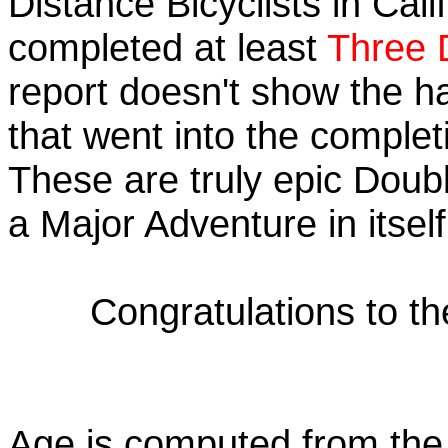
Distance Bicyclists in Cali
completed at least
Three 
report doesn't show the h
that went into the completi
These are truly epic Doub
a Major Adventure in itself
Congratulations to t
Age is computed from the 