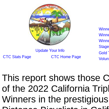
Winn
Winne
Winne
Stage
Update Your Info
Gold 
CTC Stats Page
CTC Home Page
Volun
This report shows those 
of the 2022 California Tr
Winners in the prestigious