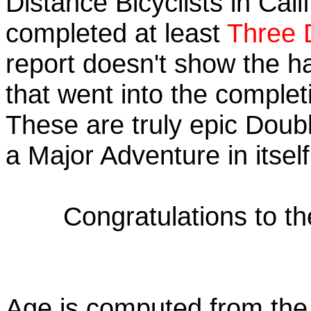
Distance Bicyclists in Cali
completed at least
Three 
report doesn't show the h
that went into the completi
These are truly epic Doub
a Major Adventure in itself
Congratulations to t
Age is computed from the 