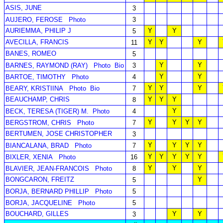
ASIS, JUNE
3
AUJERO, FEROSE
Photo
3
AURIEMMA, PHILIP J
Y
Y
5
AVECILLA, FRANCIS
Y
Y
Y
11
BANES, ROMEO
5
Y
Y
BARNES, RAYMOND (RAY)
Photo
Bio
3
Y
Y
BARTOE, TIMOTHY
Photo
4
Y
Y
Y
BEARY, KRISTIINA
Photo
Bio
7
BEAUCHAMP, CHRIS
Y
Y
Y
8
Y
BECK, TERESA (TIGER) M.
Photo
4
Y
Y
Y
Y
BERGSTROM, CHRIS
Photo
7
BERTUMEN, JOSE CHRISTOPHER
3
Y
Y
Y
Y
BIANCALANA, BRAD
Photo
7
Y
Y
Y
Y
Y
BIXLER, XENIA
Photo
16
Y
Y
Y
BLAVIER, JEAN-FRANCOIS
Photo
8
BONGCARON, FREITZ
Y
5
BORJA, BERNARD PHILLIP
Photo
5
BORJA, JACQUELINE
Photo
5
BOUCHARD, GILLES
Y
Y
3