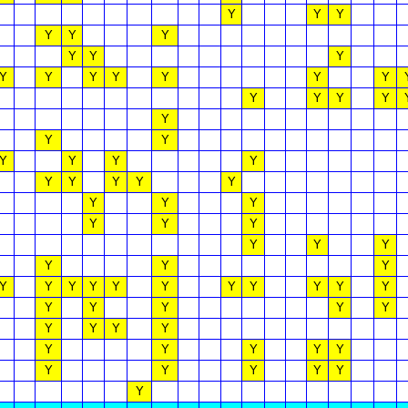
Y
Y
Y
Y
Y
Y
Y
Y
Y
Y
Y
Y
Y
Y
Y
Y
Y
Y
Y
Y
Y
Y
Y
Y
Y
Y
Y
Y
Y
Y
Y
Y
Y
Y
Y
Y
Y
Y
Y
Y
Y
Y
Y
Y
Y
Y
Y
Y
Y
Y
Y
Y
Y
Y
Y
Y
Y
Y
Y
Y
Y
Y
Y
Y
Y
Y
Y
Y
Y
Y
Y
Y
Y
Y
Y