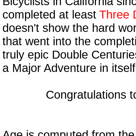
Bicyclists in California si
completed at least
Three 
doesn't show the hard wo
that went into the complet
truly epic Double Centuri
a Major Adventure in itself
Congratulations 
Age is computed from the 