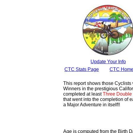
Update Your Info
CTC Stats Page
CTC Home
This report shows those Cyclist
Winners in the prestigious Califor
completed at least
Three Double 
that went into the completion of e
a Major Adventure in itself!!
Age is computed from the Birth D