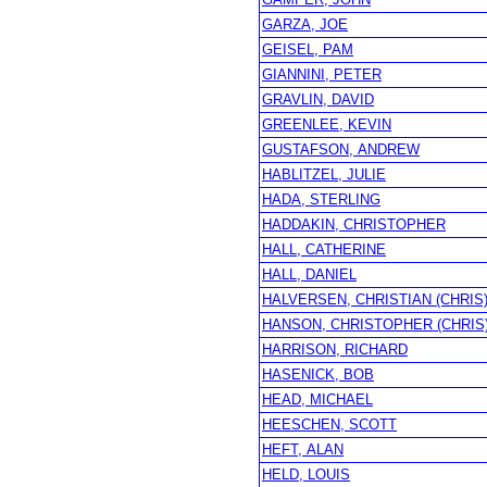
GARZA, JOE
GEISEL, PAM
GIANNINI, PETER
GRAVLIN, DAVID
GREENLEE, KEVIN
GUSTAFSON, ANDREW
HABLITZEL, JULIE
HADA, STERLING
HADDAKIN, CHRISTOPHER
HALL, CATHERINE
HALL, DANIEL
HALVERSEN, CHRISTIAN (CHRIS
HANSON, CHRISTOPHER (CHRIS
HARRISON, RICHARD
HASENICK, BOB
HEAD, MICHAEL
HEESCHEN, SCOTT
HEFT, ALAN
HELD, LOUIS