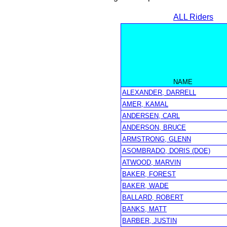
ALL Riders
NAME
ALEXANDER, DARRELL
AMER, KAMAL
ANDERSEN, CARL
ANDERSON, BRUCE
ARMSTRONG, GLENN
ASOMBRADO, DORIS (DOE)
ATWOOD, MARVIN
BAKER, FOREST
BAKER, WADE
BALLARD, ROBERT
BANKS, MATT
BARBER, JUSTIN