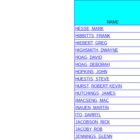
NAME
HESSE, MARK
HIBBITTS, FRANK
HIEBERT, GREG
HIGHSMITH, DWAYNE
HOAG, DAVID
HOAG, DEBORAH
HOPKINS, JOHN
HUESTIS, STEVE
HURST, ROBERT KEVIN
HUTCHINGS, JAMES
IMACSENG, MAC
INAUEN, MARTIN
ITO, DARRYL
JACOBSON, RICK
JACOBY, ROB
JENNINGS, GLENN