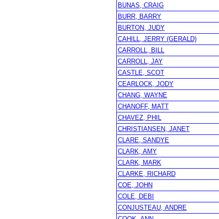
BUNAS, CRAIG
BURR, BARRY
BURTON, JUDY
CAHILL, JERRY (GERALD)
CARROLL, BILL
CARROLL, JAY
CASTLE, SCOT
CEARLOCK, JODY
CHANG, WAYNE
CHANOFF, MATT
CHAVEZ, PHIL
CHRISTIANSEN, JANET
CLARE, SANDYE
CLARK, AMY
CLARK, MARK
CLARKE, RICHARD
COE, JOHN
COLE, DEBI
CONJUSTEAU, ANDRE
COOK, ANN