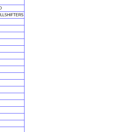
O
LLSHIFTERS