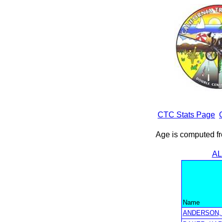
CTC Stats Page
Age is computed fr
AL
Name
ANDERSON,